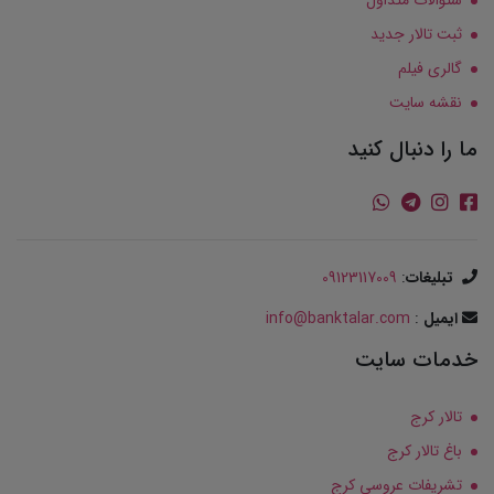
ثبت تالار جدید
گالری فیلم
نقشه سایت
ما را دنبال کنید
تبلیغات
:
09123117009
ایمیل
:
info@banktalar.com
خدمات سایت
تالار کرج
باغ تالار کرج
تشریفات عروسی کرج