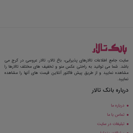
سایت جامع اطلاعات تالارهای پذیرایی، باغ تالار، تالار عروسی در کرج می
باشد. شما می توانید به راحتی عکس منو و تخفیف های مختلف تالارها را
مشاهده نمایید و از طریق پیش فاکتور آنلاین قیمت های آنها را مشاهده
نمایید.
درباره بانک تالار
درباره ما
تماس با ما
تبلیغات در سایت
سئوالات متداول