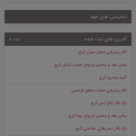
دسترسی های مهم
آخرین های ثبت شده
همه
تالار پذیرایی مجلل سران کرج
سالن عقد و محضر ازدواج عمارت نیکان کرج
آتلیه پاندورا کرج
تالار پذیرایی عمارت ماهور فردیس
باغ تالار کاخ ارس کرج
سالن عقد و محضر ازدواج روما کرج
باغ تالار تشریفاتی صالحی کرج