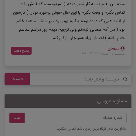
سلام من رفتم نمونه کاراشونو دیدم ( نمیدونستم که قبلش باید
تماس بگیرم و وقت بگیرم با این حال خوش برخورد بودن ) کارشون
از آتلیه هایی که دیده بودم بنظرم بهتر بود ، پرسنلشونم همه خانم
بود ( من آدم معذبی نیستم ولی ترجیح میدم روز مراسم عکاسم
خانم باشه ) احتمال زیاد همینجارو اوکی کنم.
میهمان
پاسخ دهید
پنجشنبه 17 خرداد 1397 1:43 PM
جستجو
مشاوره عروسی
ثبت
مشاورین ما در کوتاه ترین زمان با شما تماس میگیرند .