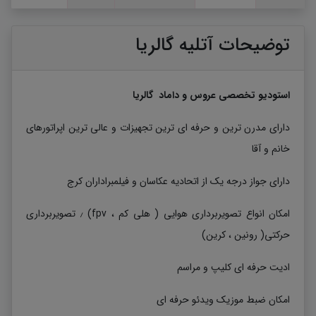
توضیحات آتلیه گالریا
استودیو تخصصی عروس و داماد گالریا
دارای مدرن ترین و حرفه ای ترین تجهیزات و عالی ترین اپراتورهای
خانم و آقا
دارای جواز درجه یک از اتحادیه عکاسان و فیلمبراداران کرج
امکان انواع تصویربرداری هوایی ( هلی کم ، fpv) ٫ تصویربرداری
حرکتی( رونین ، کرین)
ادیت حرفه ای کلیپ و مراسم
امکان ضبط موزیک ویدئو حرفه ای