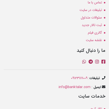
تماس با ما
تبلیغات در سایت
سئوالات متداول
ثبت تالار جدید
گالری فیلم
نقشه سایت
ما را دنبال کنید
تبلیغات
:
09123117009
ایمیل
:
info@banktalar.com
خدمات سایت
تالار کرج