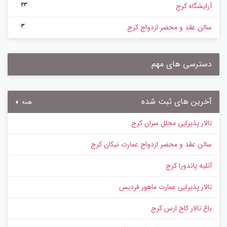
آرایشگاه کرج
23
سالن عقد و محضر ازدواج کرج
3
دسترسی های مهم
آخرین های ثبت شده
همه
تالار پذیرایی مجلل سران کرج
سالن عقد و محضر ازدواج عمارت نیکان کرج
آتلیه پاندورا کرج
تالار پذیرایی عمارت ماهور فردیس
باغ تالار کاخ ارس کرج