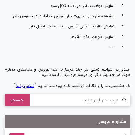
*
نمایش موقعیت تالار در نقشه گوگل مپ
*
مشاهده نظرات و تجربیات سایر عروس و دامادها در خصوص تالار
*
نمایش اطلاعات تماس، آدرس، لینک سایت، ایمیل تالار
*
نمایش منوهای غذای تالارها
....
*
امیدواریم بتوانیم کمکی هر چند ناچیز به شما عروس و دامادهای محترم
جهت هر چه بهتر برگزاری مراسم عروسیتان
کرده باشیم
.
خواهشمندیم ما را از نظرات ارزشمند خود بهره مند سازید.(
تماس با ما
)
جستجو
مشاوره عروسی