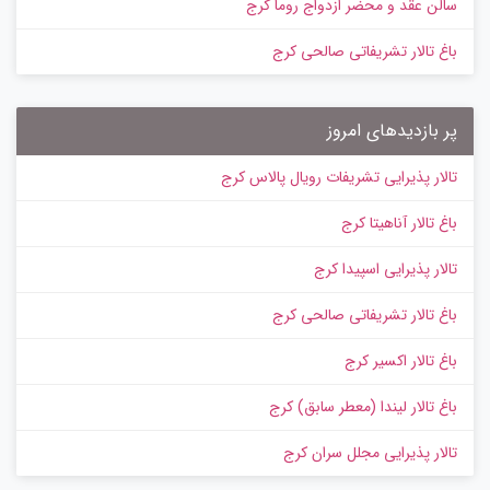
سالن عقد و محضر ازدواج روما کرج
باغ تالار تشریفاتی صالحی کرج
پر بازدیدهای امروز
تالار پذیرایی تشریفات رویال پالاس کرج
باغ تالار آناهیتا کرج
تالار پذیرایی اسپیدا کرج
باغ تالار تشریفاتی صالحی کرج
باغ تالار اکسیر کرج
باغ تالار لیندا (معطر سابق) کرج
تالار پذیرایی مجلل سران کرج