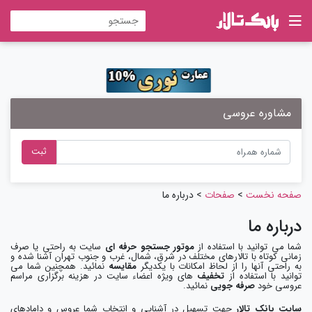
مشاوره عروسی
ثبت
صفحه نخست
>
صفحات
> درباره ما
درباره ما
شما می توانید با استفاده از
موتور جستجو حرفه ای
سایت به راحتی یا صرف
زمانی کوتاه با تالارهای مختلف در شرق، شمال، غرب و جنوب تهران آشنا شده و
به راحتی آنها را از لحاظ امکانات با یکدیگر
مقایسه
نمائید. همچنین شما می
توانید با استفاده از
تخفیف
های ویژه اعضاء سایت در هزینه برگزاری مراسم
عروسی خود
صرفه جویی
نمائید.
سایت بانک تالار
جهت تسهیل در آشنایی و انتخاب شما عروس و دامادهای