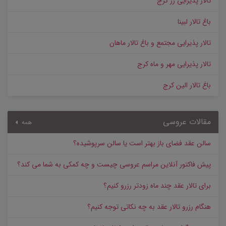
تالار پذیرایی رز کرج
باغ تالار لبینا
تالار پذیرایی مجتمع و باغ تالار ماهان
تالار پذیرایی مهر و ماه کرج
باغ تالار الین کرج
مقالات عروسی
همه
سالن عقد فضای باز بهتر است یا سالن سرپوشیده؟
پیش‌ فاکتور آنلاین مراسم عروسی چیست و چه کمکی به شما می کند؟
برای تالار عقد چند ماه زودتر رزرو کنیم؟
هنگام رزرو تالار عقد به چه نکاتی توجه کنیم؟