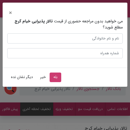
×
می خواهید بدون مراجعه حضوری از قیمت
تالار پذیرایی خیام کرج
مطلع شوید؟
مشاوره عروسی
ثبت
بله
خیر
دیگر نشان نده
بانک تالار
جستجوی تالار
تالار پذیرایی خیام کرج
اطلاعات تماس
دریافت قیمت منو
تخفیف ویژه
تخفیف لحظه آخری
پیش فاکتور
تالار پذیرایی خیام کرج