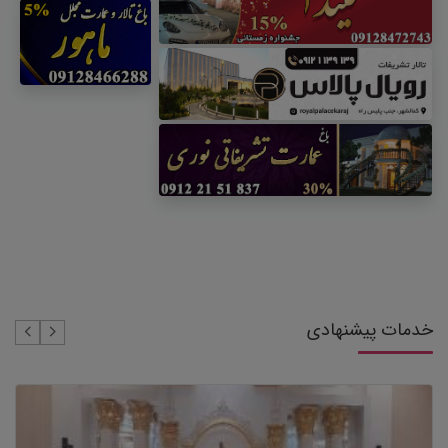
خدمات پیشنهادی