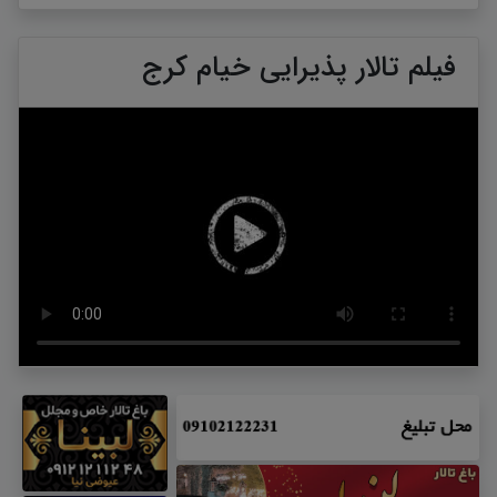
فیلم تالار پذیرایی خیام کرج