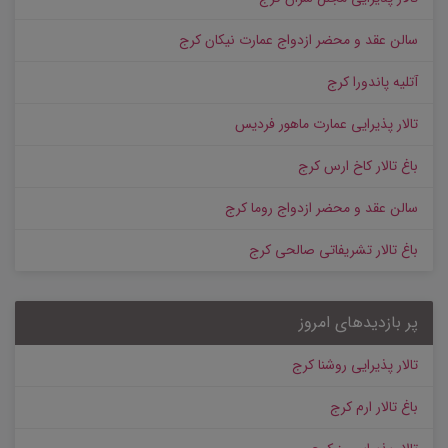
سالن عقد و محضر ازدواج عمارت نیکان کرج
آتلیه پاندورا کرج
تالار پذیرایی عمارت ماهور فردیس
باغ تالار کاخ ارس کرج
سالن عقد و محضر ازدواج روما کرج
باغ تالار تشریفاتی صالحی کرج
پر بازدیدهای امروز
تالار پذیرایی روشنا کرج
باغ تالار ارم کرج