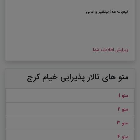
کیفیت غذا بینظیر و عالی
ویرایش اطلاعات شما
منو های تالار پذیرایی خیام کرج
منو 1
منو 2
منو 3
منو 4