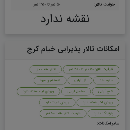
ظرفیت تالار:
50 نفر تا 350 نفر
نقشه ندارد
امکانات تالار پذیرایی خیام کرج
ظرفیت تالار
: 50 نفر تا 350 نفر
اتاق عقد مجزا
سفره عقد
گل آرایی
شستشوی میوه
شمع آرایی
مشعل آرایی
ورودی ایام هفته: دارد
ورودی آخر هفته: دارد
ورودی اعیاد: دارد
پارکینگ: ندارد
ظرفیت اتاق عقد: 100 نفر
سایر امکانات: