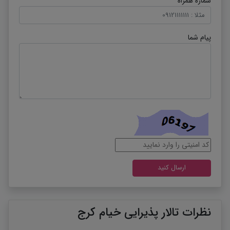
شماره همراه
پیام شما
نظرات تالار پذیرایی خیام کرج