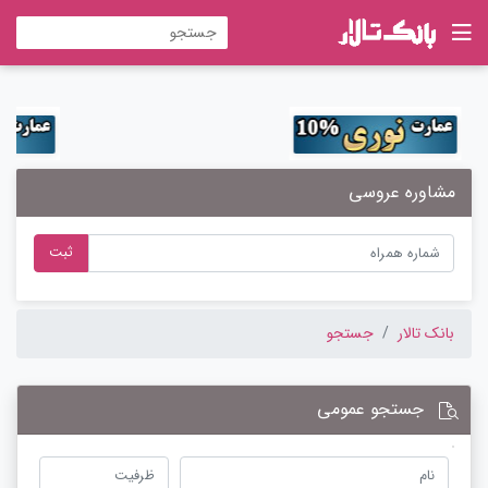
مشاوره عروسی
ثبت
بانک تالار
جستجو
جستجو عمومی