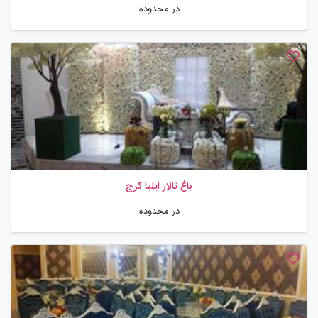
در محدوده
باغ تالار ایلیا کرج
در محدوده