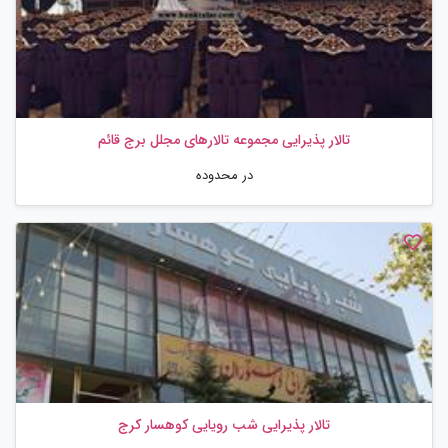
تالار پذیرایی مجموعه تالارهای مجلل برج قائم
در محدوده
تالار پذیرایی شب رویایی کوهسار کرج