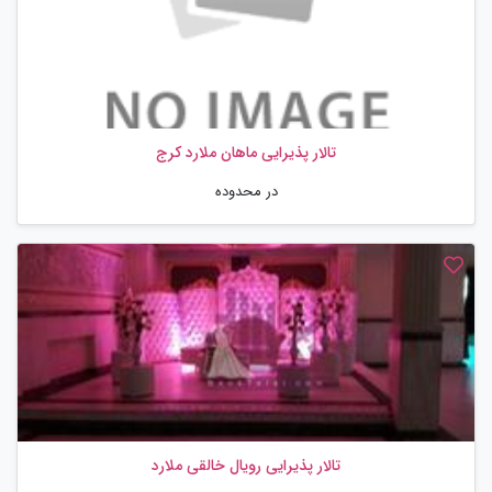
تالار پذیرایی ماهان ملارد کرج
در محدوده
تالار پذیرایی رویال خالقی ملارد