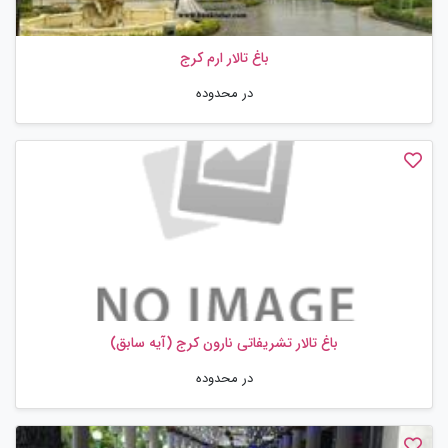
باغ تالار ارم کرج
در محدوده
باغ تالار تشریفاتی نارون کرج (آیه سابق)
در محدوده