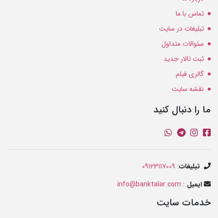
تماس با ما
تبلیغات در سایت
سئوالات متداول
ثبت تالار جدید
گالری فیلم
نقشه سایت
ما را دنبال کنید
تبلیغات
:
09123117009
ایمیل
:
info@banktalar.com
خدمات سایت