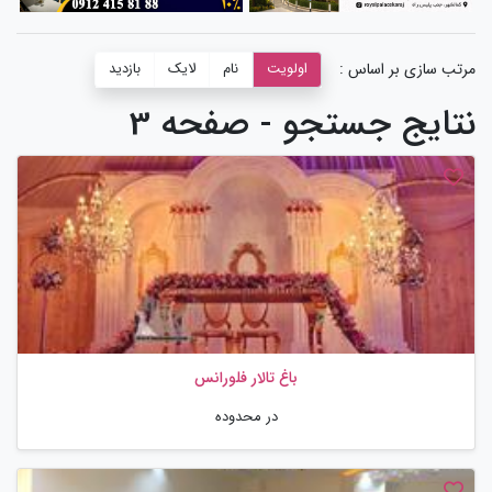
مرتب سازی بر اساس :
اولویت
نام
لایک
بازدید
نتایج جستجو - صفحه 3
باغ تالار فلورانس
در محدوده