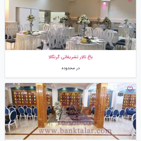
باغ تالار تشریفاتی گرنگالا
در محدوده