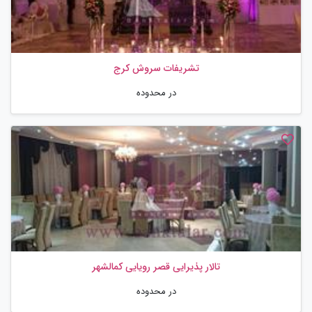
تشریفات سروش کرج
در محدوده
تالار پذیرایی قصر رویایی کمالشهر
در محدوده