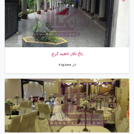
باغ تالار ناهید کرج
در محدوده